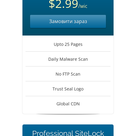
$2.99
/міс
Замовити зараз
Upto 25 Pages
Daily Malware Scan
No FTP Scan
Trust Seal Logo
Global CDN
Professional SiteLock