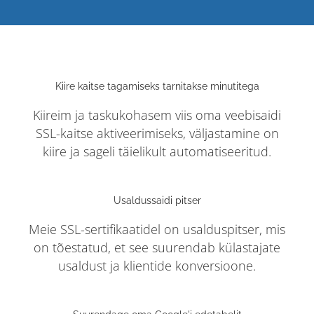
Kiire kaitse tagamiseks tarnitakse minutitega
Kiireim ja taskukohasem viis oma veebisaidi
SSL-kaitse aktiveerimiseks, väljastamine on
kiire ja sageli täielikult automatiseeritud.
Usaldussaidi pitser
Meie SSL-sertifikaatidel on usalduspitser, mis
on tõestatud, et see suurendab külastajate
usaldust ja klientide konversioone.