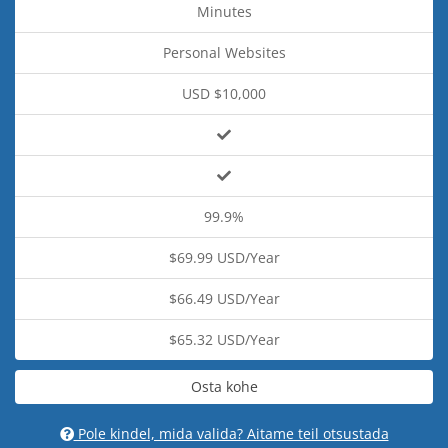
Minutes
Personal Websites
USD $10,000
99.9%
$69.99 USD/Year
$66.49 USD/Year
$65.32 USD/Year
Osta kohe
Pole kindel, mida valida? Aitame teil otsustada