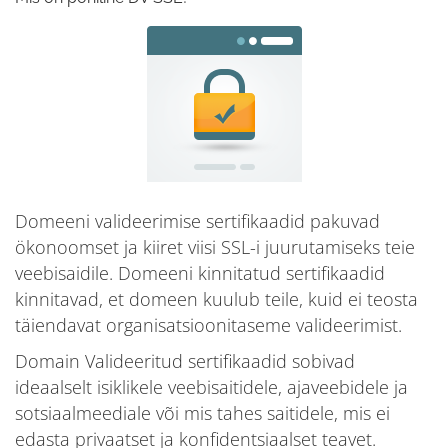
Domeeni valideerimise sertifikaadid pakuvad
ökonoomset ja kiiret viisi SSL-i juurutamiseks teie
veebisaidile. Domeeni kinnitatud sertifikaadid
kinnitavad, et domeen kuulub teile, kuid ei teosta
täiendavat organisatsioonitaseme valideerimist.
Domain Valideeritud sertifikaadid sobivad
ideaalselt isiklikele veebisaitidele, ajaveebidele ja
sotsiaalmeediale või mis tahes saitidele, mis ei
edasta privaatset ja konfidentsiaalset teavet.