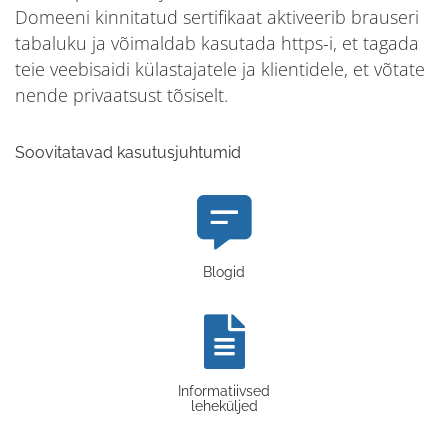
Domeeni kinnitatud sertifikaat aktiveerib brauseri
tabaluku ja võimaldab kasutada https-i, et tagada
teie veebisaidi külastajatele ja klientidele, et võtate
nende privaatsust tõsiselt.
Soovitatavad kasutusjuhtumid
Blogid
Informatiivsed
leheküljed