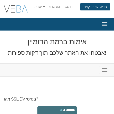
הרשמה
התחברות
עברית
צפייה בעגלת הקניות
פעלת
ניווט
אימות ברמת הדומיין
אבטחו את האתר שלכם תוך דקות ספורות!
פעלת
ניווט
מהו SSL DV בסיסי?