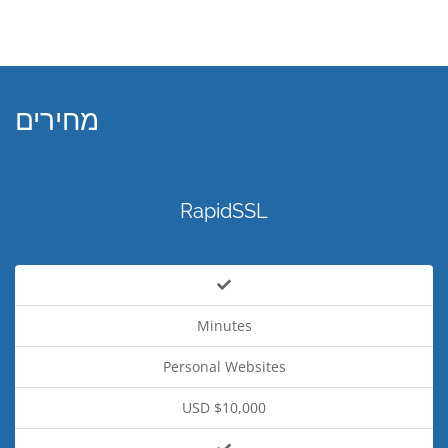
מחירים
RapidSSL
Minutes
Personal Websites
USD $10,000