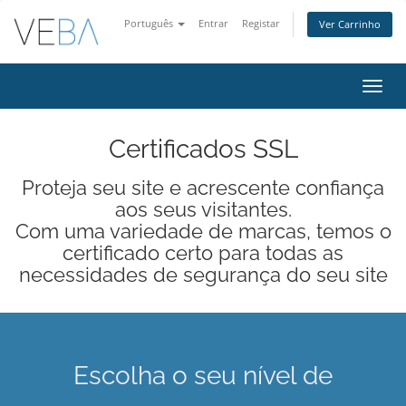
Português
Entrar
Registar
Ver Carrinho
Alter
nave
Certificados SSL
Proteja seu site e acrescente confiança
aos seus visitantes.
Com uma variedade de marcas, temos o
certificado certo para todas as
necessidades de segurança do seu site
Escolha o seu nível de