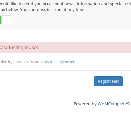
uld like to send you occasional news, information and special offers
box below. You can unsubscribe at any time.
Ei
sutustingimused
olen lugenud ja nõustun
Kasutustingimused
Powered by
WHMCompleteSol