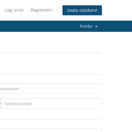
Logi sisse
Registreeri
Vaata ostukorvi
Konto