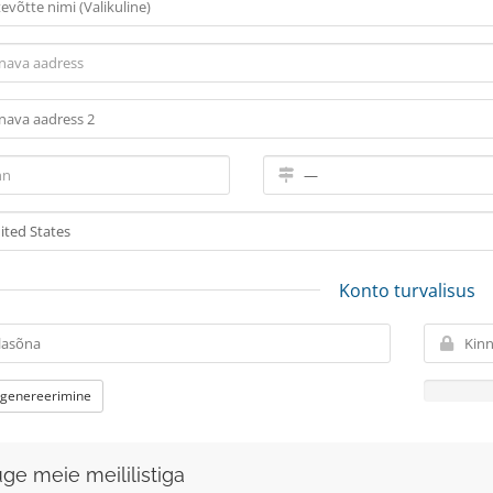
Konto turvalisus
 genereerimine
uge meie meililistiga