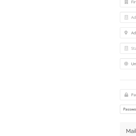
Passwo
Mai