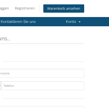
loggen
Registrieren
Warenkorb ansehen
Kontaktieren Sie uns
Konto
ns...