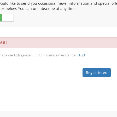
uld like to send you occasional news, information and special offers
box below. You can unsubscribe at any time.
Nein
GB
 habe die AGB gelesen und bin damit einverstanden
AGB