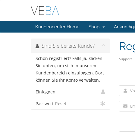
Kundencenter Home
Shop
Ankündig
Reg
Sind Sie bereits Kunde?
Schon registriert? Falls ja, klicken
Support
Sie unten, um sich in unserem
Kundenbereich einzuloggen. Dort
können Sie Ihr Konto verwalten.
Einloggen
Passwort-Reset