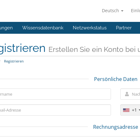
Deutsch
Ein
ungen
Wissensdatenbank
Netzwerkstatus
Partner
istrieren
Erstellen Sie ein Konto bei u
Registrieren
Persönliche Daten
+1
Rechnungsadresse