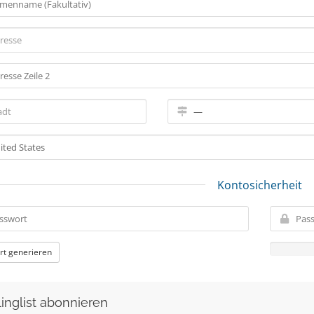
Kontosicherheit
rt generieren
linglist abonnieren